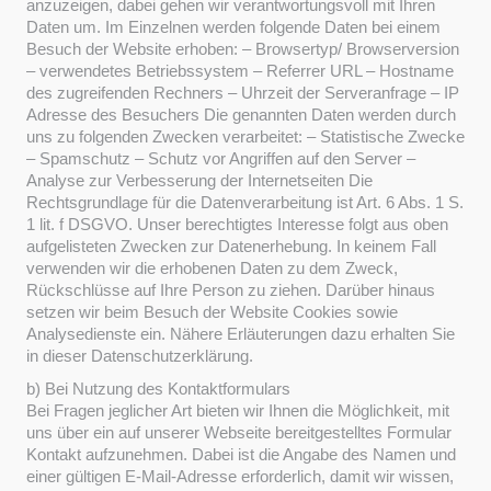
anzuzeigen, dabei gehen wir verantwortungsvoll mit Ihren
Daten um. Im Einzelnen werden folgende Daten bei einem
Besuch der Website erhoben: – Browsertyp/ Browserversion
– verwendetes Betriebssystem – Referrer URL – Hostname
des zugreifenden Rechners – Uhrzeit der Serveranfrage – IP
Adresse des Besuchers Die genannten Daten werden durch
uns zu folgenden Zwecken verarbeitet: – Statistische Zwecke
– Spamschutz – Schutz vor Angriffen auf den Server –
Analyse zur Verbesserung der Internetseiten Die
Rechtsgrundlage für die Datenverarbeitung ist Art. 6 Abs. 1 S.
1 lit. f DSGVO. Unser berechtigtes Interesse folgt aus oben
aufgelisteten Zwecken zur Datenerhebung. In keinem Fall
verwenden wir die erhobenen Daten zu dem Zweck,
Rückschlüsse auf Ihre Person zu ziehen. Darüber hinaus
setzen wir beim Besuch der Website Cookies sowie
Analysedienste ein. Nähere Erläuterungen dazu erhalten Sie
in dieser Datenschutzerklärung.
b) Bei Nutzung des Kontaktformulars
Bei Fragen jeglicher Art bieten wir Ihnen die Möglichkeit, mit
uns über ein auf unserer Webseite bereitgestelltes Formular
Kontakt aufzunehmen. Dabei ist die Angabe des Namen und
einer gültigen E-Mail-Adresse erforderlich, damit wir wissen,