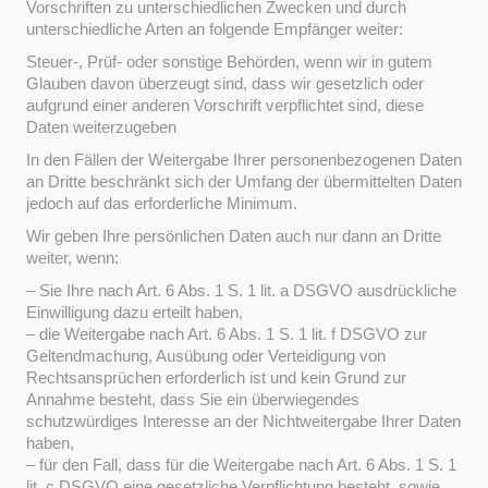
Vorschriften zu unterschiedlichen Zwecken und durch
unterschiedliche Arten an folgende Empfänger weiter:
Steuer-, Prüf- oder sonstige Behörden, wenn wir in gutem
Glauben davon überzeugt sind, dass wir gesetzlich oder
aufgrund einer anderen Vorschrift verpflichtet sind, diese
Daten weiterzugeben
In den Fällen der Weitergabe Ihrer personenbezogenen Daten
an Dritte beschränkt sich der Umfang der übermittelten Daten
jedoch auf das erforderliche Minimum.
Wir geben Ihre persönlichen Daten auch nur dann an Dritte
weiter, wenn:
– Sie Ihre nach Art. 6 Abs. 1 S. 1 lit. a DSGVO ausdrückliche
Einwilligung dazu erteilt haben,
– die Weitergabe nach Art. 6 Abs. 1 S. 1 lit. f DSGVO zur
Geltendmachung, Ausübung oder Verteidigung von
Rechtsansprüchen erforderlich ist und kein Grund zur
Annahme besteht, dass Sie ein überwiegendes
schutzwürdiges Interesse an der Nichtweitergabe Ihrer Daten
haben,
– für den Fall, dass für die Weitergabe nach Art. 6 Abs. 1 S. 1
lit. c DSGVO eine gesetzliche Verpflichtung besteht, sowie