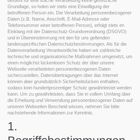
besteht für eine solche Verarbeitung keine gesetzliche
Grundlage, so holen wir stets eine Einwilligung der
betroffenen Person ein. Die Verarbeitung personenbezogener
Daten (z.B. Name, Anschrift, E-Mail-Adresse oder
Telefonnummer einer betroffenen Person), erfolgt stets im
Einklang mit der Datenschutz-Grundverordnung (DSGVO)
und in Übereinstimmung mit den für uns geltenden
landesspezifischen Datenschutzbestimmungen. Als für die
Datenverarbeitung Verantwortliche haben wir zahlreiche
technische und organisatorische Maßnahmen umgesetzt, um
einen möglichst lückenlosen Schutz der über unsere
Webseite verarbeiteten personenbezogenen Daten
sicherzustellen. Datenübertragungen über das Internet
können aber grundsätzlich Sicherheitslücken enthalten,
sodass kein hundertprozentiger Schutz gewährleistet werden
kann. Um zu gewährleisten, dass Sie in vollem Umfang über
die Erhebung und Verwendung personenbezogener Daten auf
unseren Webseiten Bescheid wissen, nehmen Sie bitte
nachstehende Informationen zur Kenntnis.
1.