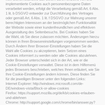
implementierte Cookies auch personenbezogene Daten
verarbeitet werden, erfolgt die Verarbeitung gemäß Art. 6 Abs.
1 lit. b DSGVO entweder zur Durchführung des Vertrages
oder gemäß Art. 6 Abs. 1 lit. f DSGVO zur Wahrung unserer
berechtigten Interessen an der bestmöglichen Funktionalität
der Website sowie einer kundenfreundlichen und effektiven
Ausgestaltung des Seitenbesuchs. Bei Cookies haben Sie
die Wahl, ob Sie diese zulassen möchten. Änderungen hierzu
können in Ihren Browsereinstellungen vorgenommen werden.
Durch Ändern Ihrer Browser-Einstellungen haben Sie die
Wahl alle Cookies zu akzeptieren, beim Setzen eines
Cookies informiert zu werden oder alle Cookies abzulehnen.
Jeder Browser unterscheidet sich in der Art, wie er die
Cookie-Einstellungen verwaltet. Diese ist in dem Hilfemenü
jedes Browsers beschrieben, welches Ihnen erläutert, wie Sie
Ihre Cookie-Einstellungen ändern können. Diese finden Sie
für die jeweiligen Browser unter den folgenden Links:
Internet Explorer: http://windows.microsoft.com/de-
DE/windows-vista/Block-or-allow-cookies
Firefox: https://support.mozilla.org/de/kb/cookies-erlauben-
und-ablehnen
Chrome: http://support.google.com/chrome/bin/answer.py?