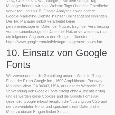
View, CA 94043, USA (“Google”). Mit dem Google Tag
Manager können wir sog. Website Tags über eine Oberfläche
verwalten und so z.B. Google Analytics sowie andere
Google-Marketing-Dienste in unser Onlineangebot einbinden.
Der Tag Manager selbst verarbeitet keine
personenbezogenen Daten der Nutzer. Bzgl. der Verarbeitung
von personenbezogenen Daten der Nutzer verweisen wir auf
die folgenden Angaben zu den Google – Diensten
https://www.google.com/intl/de/tagmanager/use-policy.html.
10. Einsatz von Google
Fonts
Wir verwenden für die Gestaltung unserer Website Google
Fonts der Firma Google Inc., 1600 Amphitheatre Parkway
Mountain View, CA 94043, USA, auf unserer Webseite. Die
Verwendung von Google Fonts erfolgt ohne Authentisierung
und es werden keine Cookies and die Google Fonts API
gesendet. Google erfasst lediglich die Nutzung von CSS und
der verwendeten Fonts und speichert diese Daten sicher.
Mehr zu diesen Fragen finden Sie auf