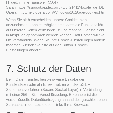
hl=de&hlrm=en&answer=95647
Safari: https://support.apple.com/kb/ph21411?locale=de_DE
Opera: http://help.opera.com/Windows/10.20/de/cookies.html
Wenn Sie sich entscheiden, unsere Cookies nicht
anzunehmen, kann es möglich sein, dass die Funktionalität
auf unseren Seiten vermindert ist und manche Dienste nicht
in Anspruch genommen werden können. Dafür bitten wir Sie
um Verständnis. Wenn Sie Ihre Cookie-Einstellungen ändern
möchten, klicken Sie bitte auf den Button “Cookie-
Einstellungen ändern”
7. Schutz der Daten
Beim Datentransfer, beispielsweise Eingabe der
Kundendaten oder ähnliches, nutzen wir das SSL –
Sicherheitsverfahren (Secure Socket Layer) in Verbindung
mit einer 256 – Bit – Verschlüsselung. Erkennbar ist die
verschlüsselte Datenübertragung anhand des geschlossenen
Schlosses in der Leiste oben, links Ihres Browsers.