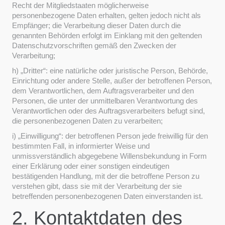
Recht der Mitgliedstaaten möglicherweise
personenbezogene Daten erhalten, gelten jedoch nicht als
Empfänger; die Verarbeitung dieser Daten durch die
genannten Behörden erfolgt im Einklang mit den geltenden
Datenschutzvorschriften gemäß den Zwecken der
Verarbeitung;
h) „Dritter“: eine natürliche oder juristische Person, Behörde,
Einrichtung oder andere Stelle, außer der betroffenen Person,
dem Verantwortlichen, dem Auftragsverarbeiter und den
Personen, die unter der unmittelbaren Verantwortung des
Verantwortlichen oder des Auftragsverarbeiters befugt sind,
die personenbezogenen Daten zu verarbeiten;
i) „Einwilligung“: der betroffenen Person jede freiwillig für den
bestimmten Fall, in informierter Weise und
unmissverständlich abgegebene Willensbekundung in Form
einer Erklärung oder einer sonstigen eindeutigen
bestätigenden Handlung, mit der die betroffene Person zu
verstehen gibt, dass sie mit der Verarbeitung der sie
betreffenden personenbezogenen Daten einverstanden ist.
2. Kontaktdaten des